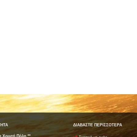
ΤΗΤΑ
ΔΙΑΒΑΣΤΕ ΠΕΡΙΣΣΟΤΕΡΑ
 η Χρυσή Πόλη **