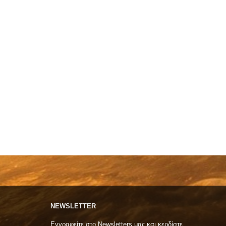
NEWSLETTER
Εγγραφείτε στο Newsletters μας και κερδίστε