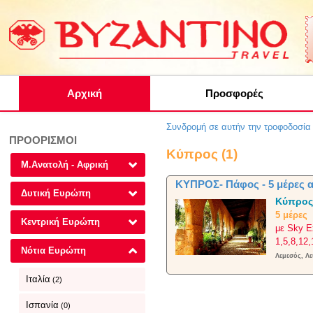
Αρχική
Προσφορές
Συνδρομή σε αυτήν την τροφοδοσί
ΠΡΟΟΡΙΣΜΟΙ
Κύπρος (1)
Μ.Ανατολή - Αφρική
ΚΥΠΡΟΣ- Πάφος - 5 μέρες α
Δυτική Ευρώπη
Κύπρο
5 μέρες
Κεντρική Ευρώπη
με Sky E
1,5,8,12
Νότια Ευρώπη
Λεμεσός, Λ
Ιταλία
(2)
Ισπανία
(0)