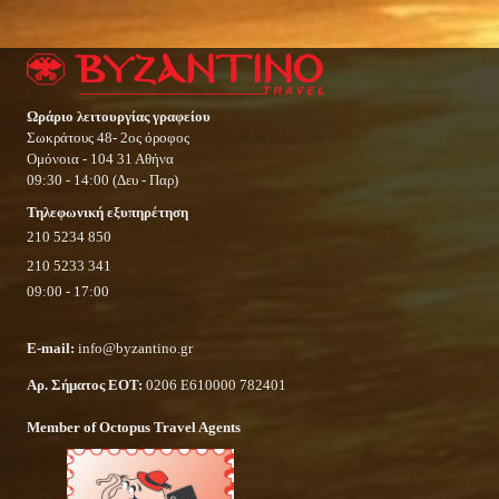
Ωράριο λειτουργίας γραφείου
Σωκράτους 48- 2ος όροφος
Ομόνοια - 104 31 Αθήνα
09:30 - 14:00 (Δευ - Παρ)
Τηλεφωνική εξυπηρέτηση
210 5234 850
210 5233 341
09:00 - 17:00
E-mail:
info@byzantino.gr
Αρ. Σήματος ΕΟΤ:
0206 Ε610000 782401
Member of Octopus Travel Agents