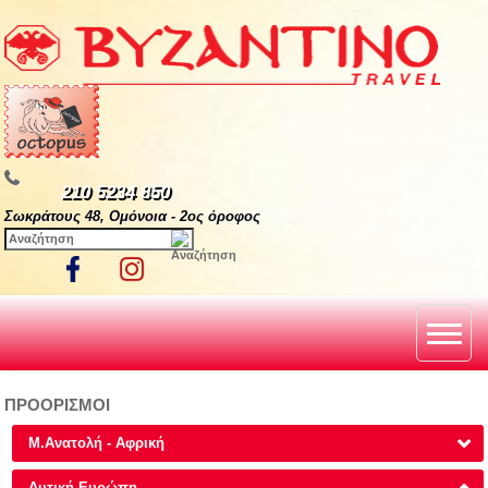
210 5234 850
Σωκράτους 48, Ομόνοια - 2ος όροφος
ΠΡΟΟΡΙΣΜΟΙ
Μ.Ανατολή - Αφρική
Δυτική Ευρώπη