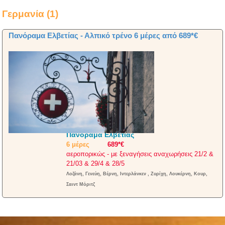
Γερμανία (1)
Πανόραμα Ελβετίας - Αλπικό τρένο 6 μέρες από 689*€
Πανόραμα Ελβετίας
6 μέρες
689*€
αεροπορικώς - με ξεναγήσεις αναχωρήσεις 21/2 &
21/03 & 29/4 & 28/5
Λοζάνη, Γενεύη, Βέρνη, Ιντερλάνκεν , Ζυρίχη, Λουκέρνη, Κουρ,
Σαιντ Μόριτζ