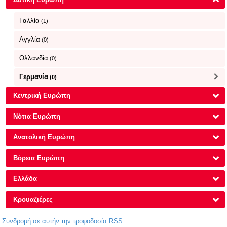
Γαλλία
(1)
Αγγλία
(0)
Ολλανδία
(0)
Γερμανία
(0)
Κεντρική Ευρώπη
Νότια Ευρώπη
Ανατολική Ευρώπη
Βόρεια Ευρώπη
Ελλάδα
Κρουαζιέρες
Συνδρομή σε αυτήν την τροφοδοσία RSS