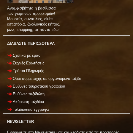
Αναμφισβήτητα η βασίλισσα
των γιορτινών προορισμών!
Μουσεία, συναυλίες, clubs,
εστιατόρια, ζωολογικός κήπος,
jazz, shopping, τα πάντα εδώ!
ΔΙΑΒΑΣΤΕ ΠΕΡΙΣΣΟΤΕΡΑ
Σχετικά με εμάς
Συχνές Ερωτήσεις
Τρόποι Πληρωμής
Όροι συμμετοχής σε οργανωμένο ταξίδι
Ευθύνες τουριστικού γραφείου
Ευθύνες ταξιδιώτη
Ακύρωση ταξιδίου
Ταξιδιωτικά έγγραφα
NEWSLETTER
Εγγραφείτε στο Newsletters μας και κερδίστε από τις προσφορές