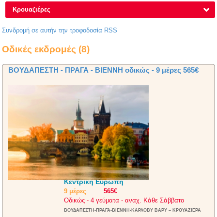
Κρουαζιέρες
Συνδρομή σε αυτήν την τροφοδοσία RSS
Οδικές εκδρομές (8)
ΒΟΥΔΑΠΕΣΤΗ - ΠΡΑΓΑ - ΒΙΕΝΝΗ οδικώς - 9 μέρες 565€
Κεντρική Ευρώπη
9 μέρες
565€
Οδικώς - 4 γεύματα - αναχ. Κάθε Σάββατο
ΒΟΥΔΑΠΕΣΤΗ-ΠΡΑΓΑ-ΒΙΕΝΝΗ-ΚΑΡΛΟΒΥ ΒΑΡΥ – ΚΡΟΥΑΖΙΕΡΑ