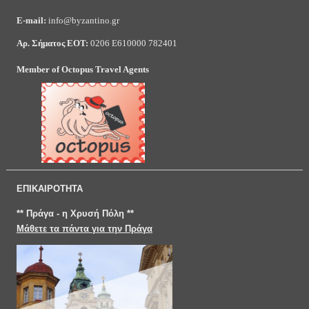
E-mail:
info@byzantino.gr
Αρ. Σήματος ΕΟΤ:
0206 Ε610000 782401
Member of Octopus Travel Agents
ΕΠΙΚΑΙΡΟΤΗΤΑ
** Πράγα - η Χρυσή Πόλη **
Μάθετε τα πάντα για την Πράγα