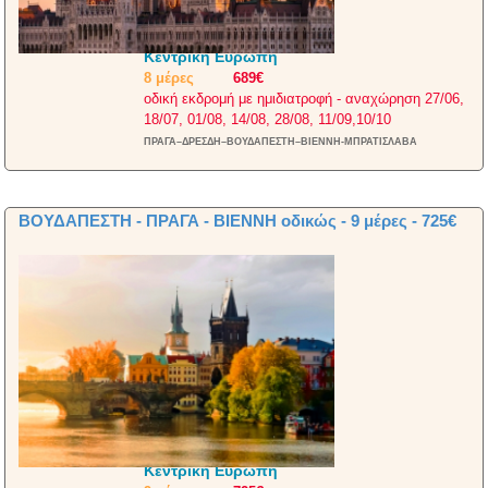
Κεντρική Ευρώπη
8 μέρες
689€
οδική εκδρομή με ημιδιατροφή - αναχώρηση 27/06,
18/07, 01/08, 14/08, 28/08, 11/09,10/10
ΠΡΑΓΑ–ΔΡΕΣΔΗ–ΒΟΥΔΑΠΕΣΤΗ–ΒΙΕΝΝΗ-ΜΠΡΑΤΙΣΛΑΒΑ
ΒΟΥΔΑΠΕΣΤΗ - ΠΡΑΓΑ - ΒΙΕΝΝΗ οδικώς - 9 μέρες - 725€
Κεντρική Ευρώπη