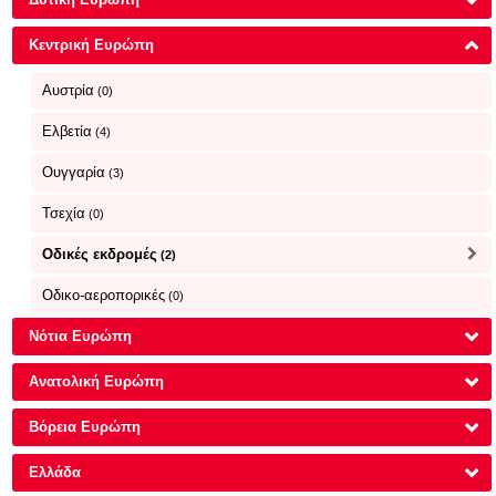
Κεντρική Ευρώπη
Αυστρία
(0)
Ελβετία
(4)
Ουγγαρία
(3)
Τσεχία
(0)
Οδικές εκδρομές
(2)
Οδικο-αεροπορικές
(0)
Νότια Ευρώπη
Ανατολική Ευρώπη
Βόρεια Ευρώπη
Ελλάδα