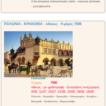
ΣΤΟΝ ΜΟΛΔΑΒΑ ΠΑΡΑΔΟΥΝΑΒΙΑ ΧΩΡΙΑ – ΚΟΙΛΑΔΑ ΔΟΥΝΑΒΗ
– ΣΑΛΤΣΜΠΟΥΡΓΚ
ΠΟΛΩΝΙΑ - ΚΡΑΚΟΒΙΑ - οδικώς - 9 μέρες 759€
Πολωνία
9 μέρες
759€
οδικώς - με ημιδιατροφή - ξεναγήσεις αναχώρηση
0/06, 11/07, 25/07, 01/08, 15/08, 29/08, 19/09
Πολωνία – Κρακοβία – Βαρσοβία – Αλατωρυχεία – Άουσβιτς –
Βελιγράδι – Βουδαπέστη – Μπρατισλάβα