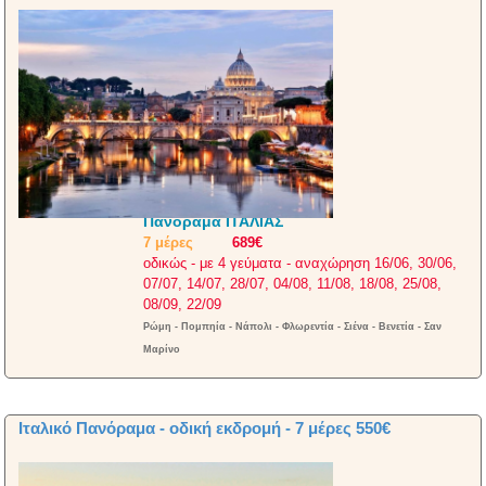
Πανόραμα ΙΤΑΛΙΑΣ
7 μέρες
689€
οδικώς - με 4 γεύματα - αναχώρηση 16/06, 30/06,
07/07, 14/07, 28/07, 04/08, 11/08, 18/08, 25/08,
08/09, 22/09
Ρώμη - Πομπηία - Νάπολι - Φλωρεντία - Σιένα - Βενετία - Σαν
Μαρίνο
Ιταλικό Πανόραμα - οδική εκδρομή - 7 μέρες 550€