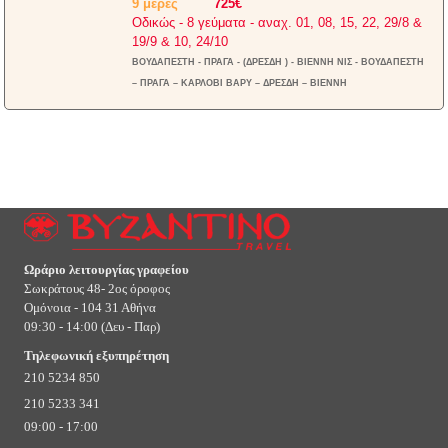
9 μέρες
725€
Οδικώς - 8 γεύματα - αναχ. 01, 08, 15, 22, 29/8 &
19/9 & 10, 24/10
ΒΟΥΔΑΠΕΣΤΗ - ΠΡΑΓΑ - (ΔΡΕΣΔΗ ) - ΒΙΕΝΝΗ ΝΙΣ - ΒΟΥΔΑΠΕΣΤΗ
– ΠΡΑΓΑ – ΚΑΡΛΟΒΙ ΒΑΡΥ – ΔΡΕΣΔΗ – ΒΙΕΝΝΗ
Ωράριο λειτουργίας γραφείου
Σωκράτους 48- 2ος όροφος
Ομόνοια - 104 31 Αθήνα
09:30 - 14:00 (Δευ - Παρ)
Τηλεφωνική εξυπηρέτηση
210 5234 850
210 5233 341
09:00 - 17:00