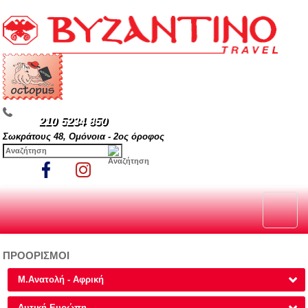
210 5234 850
Σωκράτους 48, Ομόνοια - 2ος όροφος
ΠΡΟΟΡΙΣΜΟΙ
Μ.Ανατολή - Αφρική
Δυτική Ευρώπη