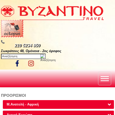
210 5234 850
Σωκράτους 48, Ομόνοια - 2ος όροφος
ΠΡΟΟΡΙΣΜΟΙ
Μ.Ανατολή - Αφρική
Δυτική Ευρώπη