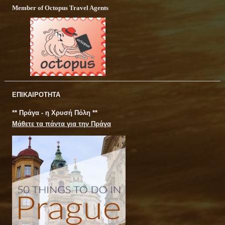
Member of Octopus Travel Agents
ΕΠΙΚΑΙΡΟΤΗΤΑ
** Πράγα - η Χρυσή Πόλη **
Μάθετε τα πάντα για την Πράγα