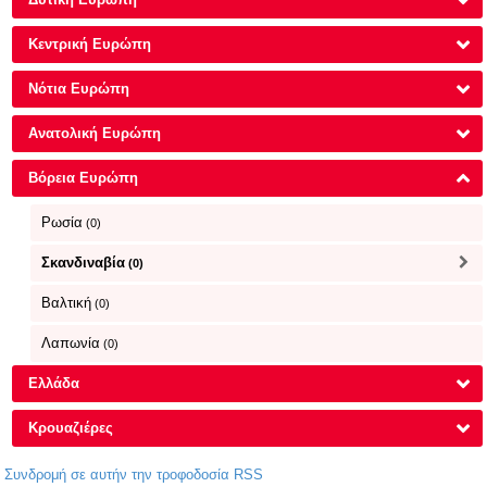
Κεντρική Ευρώπη
Νότια Ευρώπη
Ανατολική Ευρώπη
Βόρεια Ευρώπη
Ρωσία
(0)
Σκανδιναβία
(0)
Βαλτική
(0)
Λαπωνία
(0)
Ελλάδα
Κρουαζιέρες
Συνδρομή σε αυτήν την τροφοδοσία RSS