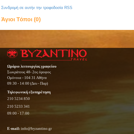
Συνδρομή σε αυτήν την τροφοδοσία RSS
Άγιοι Τόποι (0)
Ωράριο λειτουργίας γραφείου
Σωκράτους 48- 2ος όροφος
Ομόνοια - 104 31 Αθήνα
09:30 - 14:00 (Δευ - Παρ)
Τηλεφωνική εξυπηρέτηση
210 5234 850
210 5233 341
09:00 - 17:00
E-mail:
info@byzantino.gr