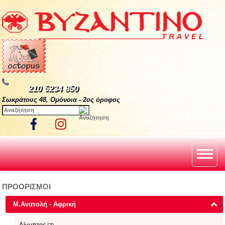
210 5234 850
Σωκράτους 48, Ομόνοια - 2ος όροφος
ΠΡΟΟΡΙΣΜΟΙ
Μ.Ανατολή - Αφρική
Αίγυπτος