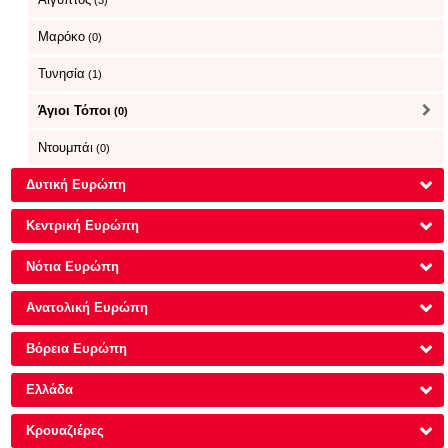
(3)
Μαρόκο
(0)
Τυνησία
(1)
Άγιοι Τόποι
(0)
Ντουμπάι
(0)
Δυτική Ευρώπη
Κεντρική Ευρώπη
Νότια Ευρώπη
Ανατολική Ευρώπη
Βόρεια Ευρώπη
Ελλάδα
Κρουαζιέρες