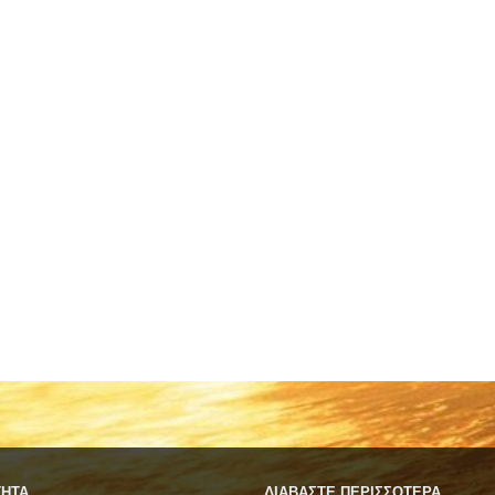
ΤΗΤΑ
ΔΙΑΒΑΣΤΕ ΠΕΡΙΣΣΟΤΕΡΑ