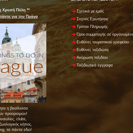
 η Χρυσή Πόλη **
Σχετικά με εμάς
πάντα για την Πράγα
Συχνές Ερωτήσεις
Τρόποι Πληρωμής
Όροι συμμετοχής σε οργανωμένο
Ευθύνες τουριστικού γραφείου
Ευθύνες ταξιδιώτη
Ακύρωση ταξιδίου
Ταξιδιωτικά έγγραφα
ητα η βασίλισσα
νών προορισμών!
ναυλίες, clubs,
 ζωολογικός κήπος,
ing, τα πάντα εδώ!