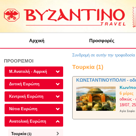
Αρχική
Προσφορές
Συνδρομή σε αυτήν την τροφοδοσί
ΠΡΟΟΡΙΣΜΟΙ
Τουρκία (1)
Μ.Ανατολή - Αφρική
ΚΩΝΣΤΑΝΤΙΝΟΥΠΟΛΗ - οδική
Δυτική Ευρώπη
Κων/πο
6 μέρες
Κεντρική Ευρώπη
οδικώς -
18/07, 25
Νότια Ευρώπη
Αγία Σοφία 
Ανατολική Ευρώπη
Τουρκία
(1)