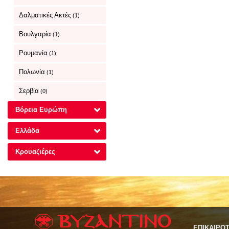
Δαλματικές Ακτές
(1)
Βουλγαρία
(1)
Ρουμανία
(1)
Πολωνία
(1)
Σερβία
(0)
Βόρεια Ευρώπη
Ελλάδα
Κρουαζιέρες
ΕΠΙΚΑΙΡΟ